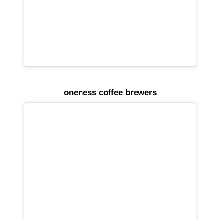
oneness coffee brewers