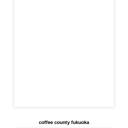
coffee county fukuoka