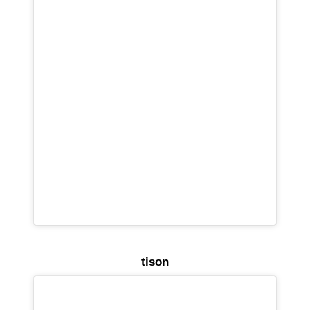
tison