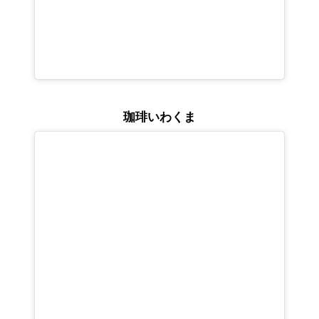
珈琲いわくま