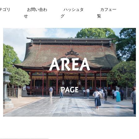
テゴリ
お問い合わ
ハッシュタ
カフェ一
せ
グ
覧