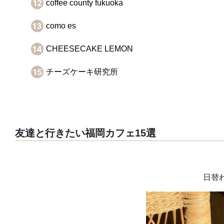
coffee county fukuoka
como es
CHEESECAKE LEMON
チーズケーキ研究所
友達と行きたい福岡カフェ15選
日替