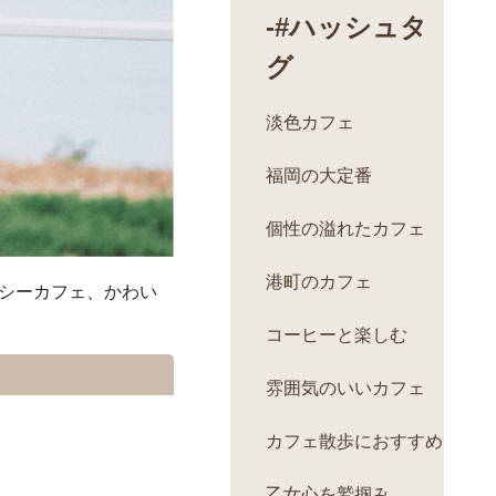
-#ハッシュタ
グ
淡色カフェ
福岡の大定番
個性の溢れたカフェ
港町のカフェ
シーカフェ、かわい
コーヒーと楽しむ
雰囲気のいいカフェ
カフェ散歩におすすめ
乙女心を鷲掴み