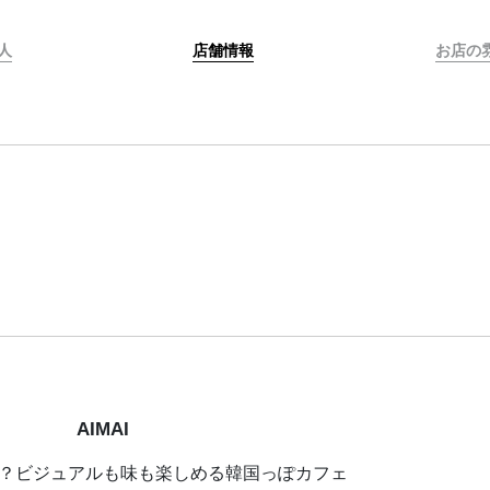
人
店舗情報
お店の
AIMAI
？ビジュアルも味も楽しめる韓国っぽカフェ