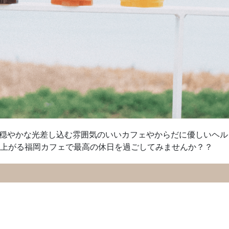
穏やかな光差し込む雰囲気のいいカフェやからだに優しいヘル
も上がる福岡カフェで最高の休日を過ごしてみませんか？？