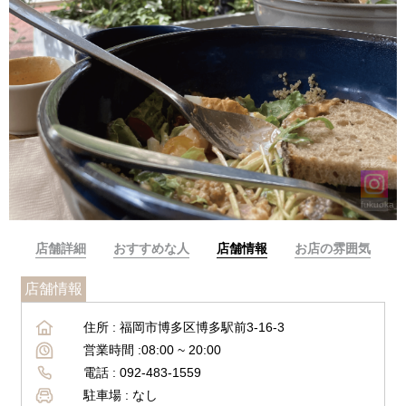
撮影者
fukuoka__
店舗詳細
おすすめな人
店舗情報
お店の雰囲気
店舗情報
住所 :
福岡市博多区博多駅前3-16-3
営業時間 :
08:00 ~ 20:00
電話 :
092-483-1559
駐車場 :
なし