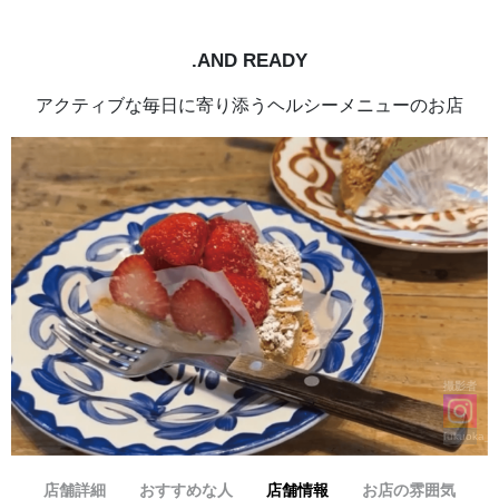
.AND READY
アクティブな毎日に寄り添うヘルシーメニューのお店
撮影者
fukuoka__
店舗詳細
おすすめな人
店舗情報
お店の雰囲気