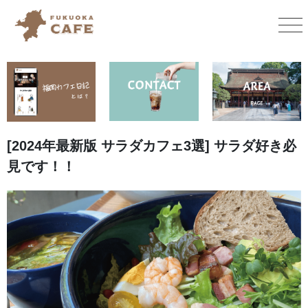
[2024年最新版 サラダカフェ3選] サラダ好き必
見です！！