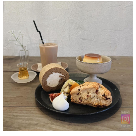
撮影者
oishikat_f