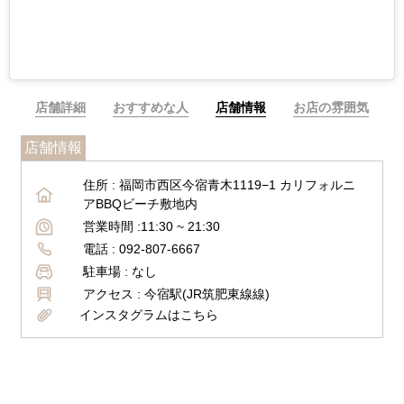
店舗詳細
おすすめな人
店舗情報
お店の雰囲気
店舗情報
住所 :
福岡市西区今宿青木1119−1 カリフォルニ
アBBQビーチ敷地内
営業時間 :
11:30 ~ 21:30
電話 :
092-807-6667
駐車場 :
なし
アクセス :
今宿駅(JR筑肥東線線)
インスタグラムはこちら