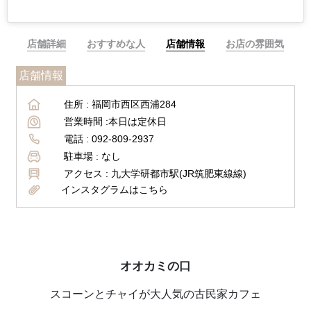
店舗詳細
おすすめな人
店舗情報
お店の雰囲気
店舗情報
住所 :
福岡市西区西浦284
営業時間 :
本日は定休日
電話 :
092-809-2937
駐車場 :
なし
アクセス :
九大学研都市駅(JR筑肥東線線)
インスタグラムはこちら
オオカミの口
スコーンとチャイが大人気の古民家カフェ