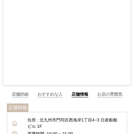
店舗詳細
おすすめな人
店舗情報
お店の雰囲気
店舗情報
住所 :
北九州市門司区西海岸1丁目4−3 日産船舶
ビル 1F
営業時間 :
10:00 ~ 21:00