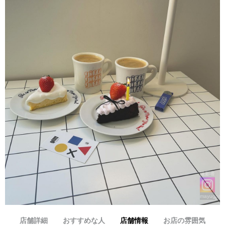
撮影者
mayugoro
店舗詳細
おすすめな人
店舗情報
お店の雰囲気