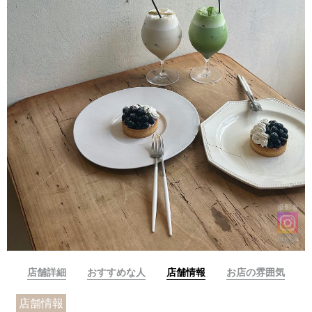
撮影者
m.ni_a
店舗詳細
おすすめな人
店舗情報
お店の雰囲気
店舗情報