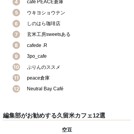
café PEACE倉庫
ウキヨショウテン
しのはら珈琲店
玄米工房sweetsある
cafede .R
3po_cafe
ぷりんのススメ
peace倉庫
Neutral Bay Café
編集部がお勧めする久留米カフェ12選
空豆