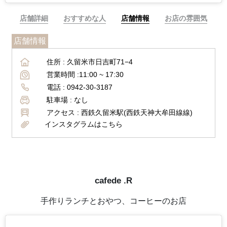
店舗詳細
おすすめな人
店舗情報
お店の雰囲気
店舗情報
住所 :
久留米市日吉町71−4
営業時間 :
11:00 ~ 17:30
電話 :
0942-30-3187
駐車場 :
なし
アクセス :
西鉄久留米駅(西鉄天神大牟田線線)
インスタグラムはこちら
cafede .R
手作りランチとおやつ、コーヒーのお店