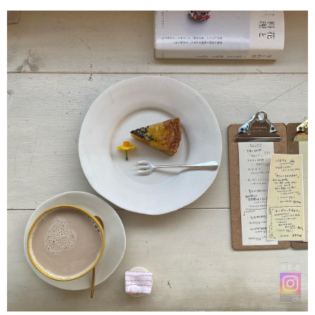
撮影者
___chocco