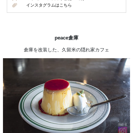
インスタグラムはこちら
peace倉庫
倉庫を改装した、久留米の隠れ家カフェ
撮影者