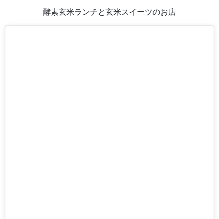
酵素玄米ランチと玄米スイーツのお店