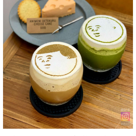
撮影者
yukaringo