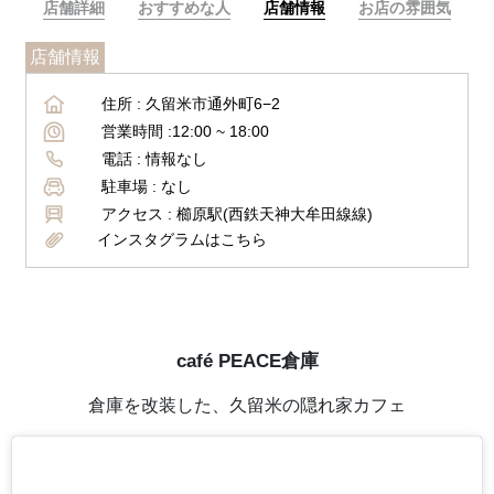
店舗詳細
おすすめな人
店舗情報
お店の雰囲気
店舗情報
住所 :
久留米市通外町6−2
営業時間 :
12:00 ~ 18:00
電話 :
情報なし
駐車場 :
なし
アクセス :
櫛原駅(西鉄天神大牟田線線)
インスタグラムはこちら
café PEACE倉庫
倉庫を改装した、久留米の隠れ家カフェ