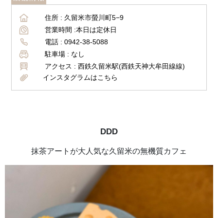
住所 :
久留米市螢川町5−9
営業時間 :
本日は定休日
電話 :
0942-38-5088
駐車場 :
なし
アクセス :
西鉄久留米駅(西鉄天神大牟田線線)
インスタグラムはこちら
DDD
抹茶アートが大人気な久留米の無機質カフェ