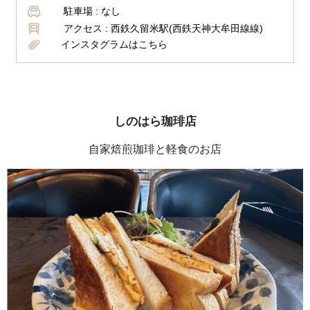
駐車場 :
なし
アクセス :
西鉄久留米駅(西鉄天神大牟田線線)
インスタグラムはこちら
しのはら珈琲店
自家焙煎珈琲と軽食のお店