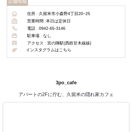
店舗情報
住所 :
久留米市小森野4丁目20−25
営業時間 :
本日は定休日
電話 :
0942-65-3146
駐車場 :
なし
アクセス :
宮の陣駅(西鉄甘木線線)
インスタグラムはこちら
3po_cafe
アパートの2Fに佇む、久留米の隠れ家カフェ