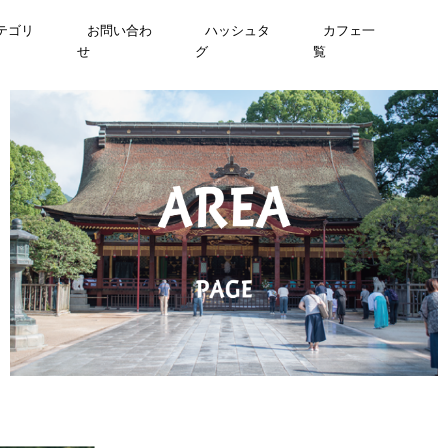
テゴリ
お問い合わ
ハッシュタ
カフェ一
せ
グ
覧