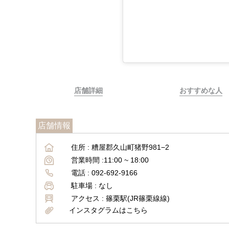
店舗詳細
おすすめな人
店舗情報
住所 :
糟屋郡久山町猪野981−2
営業時間 :
11:00 ~ 18:00
電話 :
092-692-9166
駐車場 :
なし
アクセス :
篠栗駅(JR篠栗線線)
インスタグラムはこちら