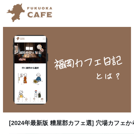
[2024年最新版 糟屋郡カフェ選] 穴場カフ