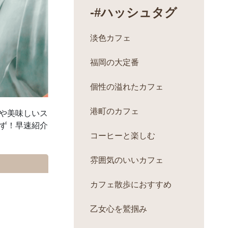
-#ハッシュタグ
淡色カフェ
福岡の大定番
個性の溢れたカフェ
港町のカフェ
や美味しいス
ず！早速紹介
コーヒーと楽しむ
雰囲気のいいカフェ
カフェ散歩におすすめ
乙女心を鷲掴み