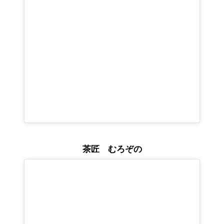
茶匠 むろぞの