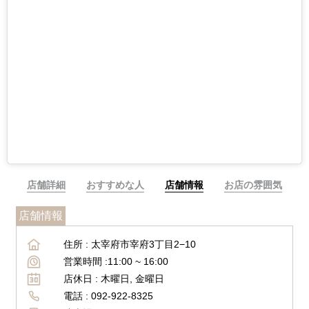
店舗詳細
おすすめな人
店舗情報
お店の雰囲気
店舗情報
住所 :
太宰府市宰府3丁目2−10
営業時間 :
11:00 ~
16:00
店休日 :
木曜日, 金曜日
電話 :
092-922-8325