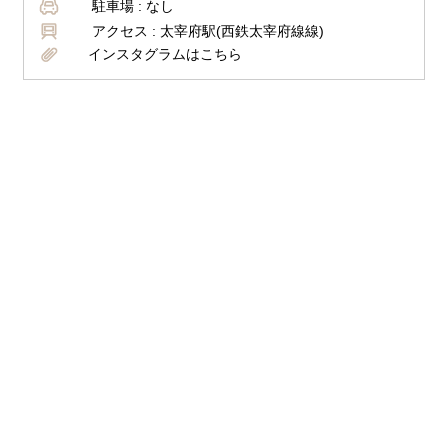
駐車場 :
なし
アクセス :
太宰府駅(西鉄太宰府線線)
インスタグラムはこちら