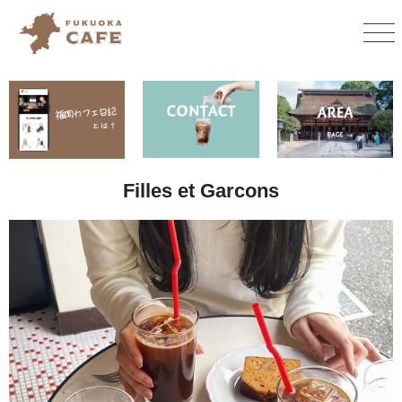
Filles et Garcons