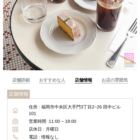
撮影者
akaristagr
店舗詳細
おすすめな人
店舗情報
お店の雰囲気
店舗情報
住所 :
福岡市中央区大手門3丁目2−26 田中ビル
101
営業時間 :
11:00 ~
18:00
店休日 :
月曜日
電話 :
情報なし