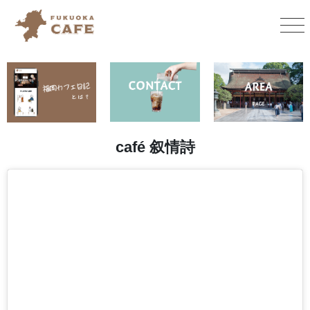
café 叙情詩