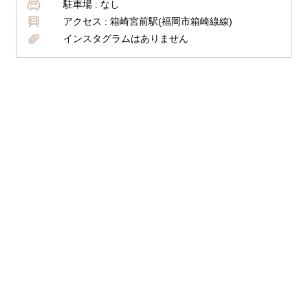
駐車場 :
なし
アクセス :
箱崎宮前駅(福岡市箱崎線線)
インスタグラムはありません