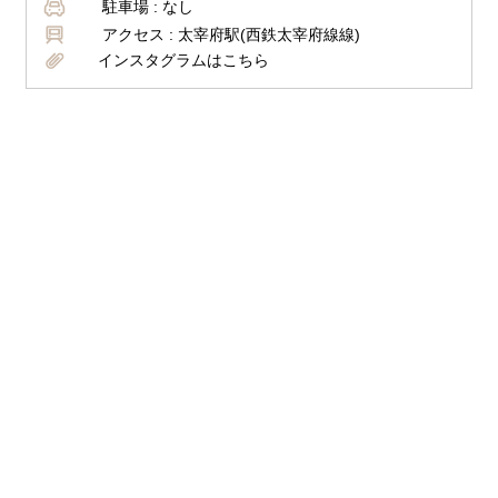
駐車場 :
なし
アクセス :
太宰府駅(西鉄太宰府線線)
インスタグラムはこちら