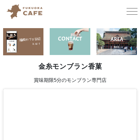
金糸モンブラン香菓
賞味期限5分のモンブラン専門店